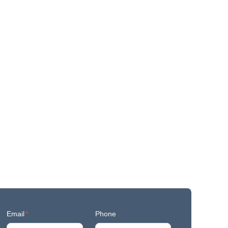
Email
*
Phone