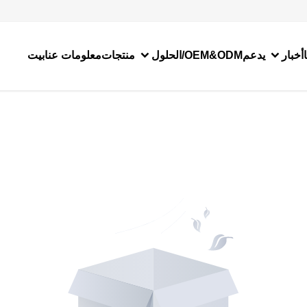
أخبار
يدعم
الحلول/OEM&ODM
منتجات
معلومات عنا
بيت