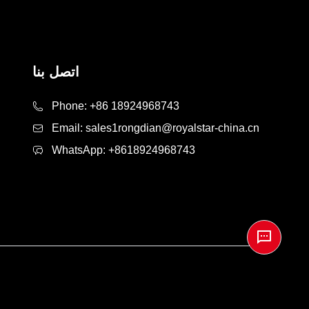
اتصل بنا
Phone:
+86 18924968743
Email:
sales1rongdian@royalstar-china.cn
WhatsApp:
+8618924968743