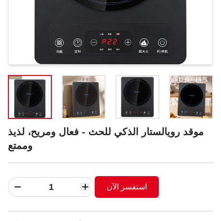
موقد رويالستار الذكي للحث - فعال ومريح، لذيذ
وممتع
استفسر الآن