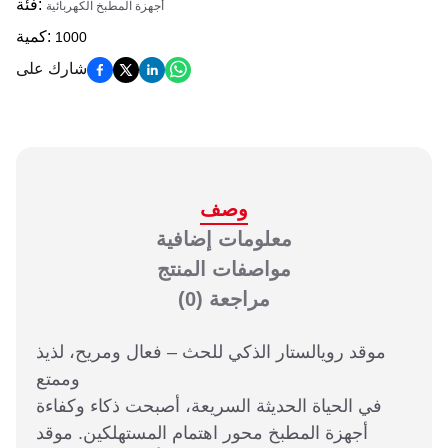
:
فئة
أجهزة المطبخ الكهربائية
:
كمية
1000
شارك على
وصف
معلومات إضافية
مواصفات المنتج
مراجعة
(0)
موقد رويالستار الذكي للحث – فعال ومريح، لذيذ
وممتع
في الحياة الحديثة السريعة، أصبحت ذكاء وكفاءة
أجهزة المطبخ محور اهتمام المستهلكين. موقد