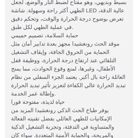
بسيط وبديهي، وهو مفتاح لضبط النار والوضع، لجعل
الطهي أكثر راحة وسهولة. شاشة LED عالية الدقة،
تعرض بوضوح درجة الحرارة والوقت، وتحكم دقيق
في عملية الطهي لكل طبق.
حماية السلامة، تصميم حميمي
موقد الحث رونغشيدا مجهز بعدة تدابير أمان مثل
الحماية من الحروق الجافة، وإيقاف التشغيل
التلقائي عند ارتفاع درجة الحرارة، ووظيفة قفل
الأطفال، وغيرها، لمنع وقوع الحوادث، مما يمنح
العائلة راحة بال أكبر. يعتمد الجزء السفلي من نظام
تبديد الحرارة عالي الكفاءة لتعزيز تأثير تبديد الحرارة
وإطالة عمر الخدمة.
حياة لذيذة، مفتوحة فورا
يوفر طباخ الحث الذكي رونغشيدا المزيد من
الإمكانيات للطهي العائلي بفضل تقنيته الفعالة
والمتساوية في التدفئة، وتجربة التشغيل الذكية
والمريحة، والحماية الأمنية المتعددة. سواء كان