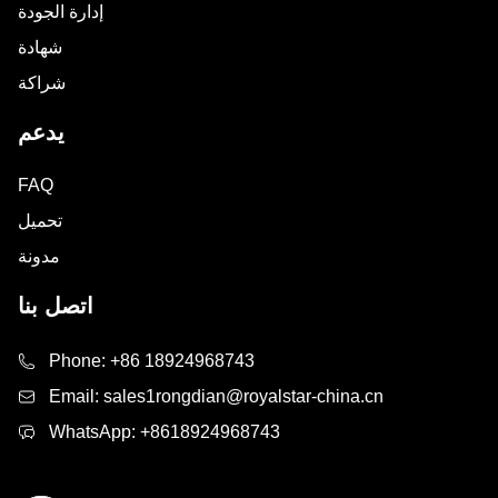
إدارة الجودة
شهادة
شراكة
يدعم
FAQ
تحميل
مدونة
اتصل بنا
Phone:
+86 18924968743
Email:
sales1rongdian@royalstar-china.cn
WhatsApp:
+8618924968743