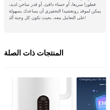
فطورا سريعا، أو حساء دافئ، أو قدر ساخن لذيذ،
يمكن لموقد رونغشيدا التحفيزي أن يساعدك بسهولة
على التعامل معه، بحيث تكون كل وجبة ألذ!
المنتجات ذات الصلة