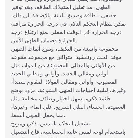
الطهي، مع تقليل استهلاك الطاقة، وهو توفير
حقيقي للطاقة وصديق للبيئة. بالإضافة إلى ذلك،
يمكن لنظام التحكم الذكي في درجة الحرارة مراقبة
درجة الحرارة في الوقت الفعلي لمنع ارتفاع درجة
الحرارة وضمان الطهي الآمن.
مجموعة واسعة من التكيف، وتنوع أنماط الطهي
موقد الحث رونغشيدا متوافق مع مجموعة متنوعة
من الأواني والمقالي المصنوعة من المواد، مثل
أواني ومقالي الحديد، وأواني ومقالي الحديد
المصبوب، وأواني ومقالي الفولاذ المقاوم للصدأ،
وغيرها، لتلبية احتياجات الطهي المتنوعة. مزود بوضع
قائمة ذكي، يسهل اختيار وظائف مختلفة مثل
العصيدة، الحساء، القلي السريع، غلي الماء، وغيرها،
مما يجعل الطهي أبسط.
تشغيل التحكم باللمس، ذكي ومريح
باستخدام لوحة لمس عالية الحساسية، فإن التشغيل