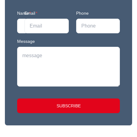
Name
Email
*
*
Phone
Message
SUBSCRIBE