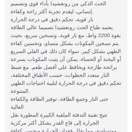
الحث الذكي من رونغشيدا بأداء قوي وتصميم
إنساني، ليقدم تجربة أكثر راحة وكفاءة.
نار قوية، تحكم دقيق في درجة الحرارة
يعتمد طباخ الحث رونغشيدا تصميما عالي الطاقة
بقوة 2200 واط، مع نار قوية، وتسخين سريع، بحيث
يتم تسخين المكونات بشكل متساو، وتحسين كفاءة
الطهي بشكل كبير. سواء كان ذلك في القلي السريع
أو اليخنة أو الحساء، يمكن أن يثبت المكونات بسرعة
برائحة طازجة ويحافظ على أفضل طعم. مع ضبط
النار متعدد الخطوات، حسب الأطباق المختلفة،
تحكم دقيق في درجة الحرارة لتلبية احتياجات الطهي
المتنوعة.
حتى النار وجمع الطاقة، توفير الطاقة والكفاءة
العالية
تتيح تقنية التدفئة الملفية الكبيرة المطورة نقل
الحرارة إلى قاع القدر بشكل أكثر مركزية
ومتساوية، مما يقلل فقدان الحرارة ويحسن كفاءة