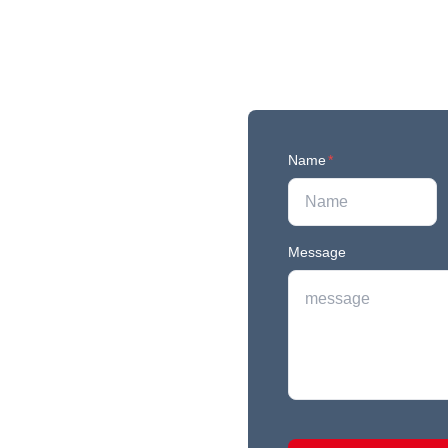
Name
*
Message
r newest