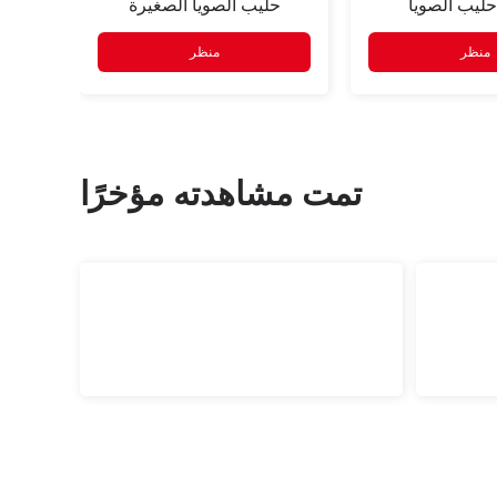
حليب الصويا
حليب الصويا الصغيرة
منظر
منظر
تمت مشاهدته مؤخرًا