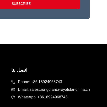
SUBSCRIBE
اتصل بنا
Phone:
+86 18924968743
Email:
sales1rongdian@royalstar-china.cn
WhatsApp:
+8618924968743