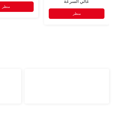
ة
عالي السرعة
منظر
منظر