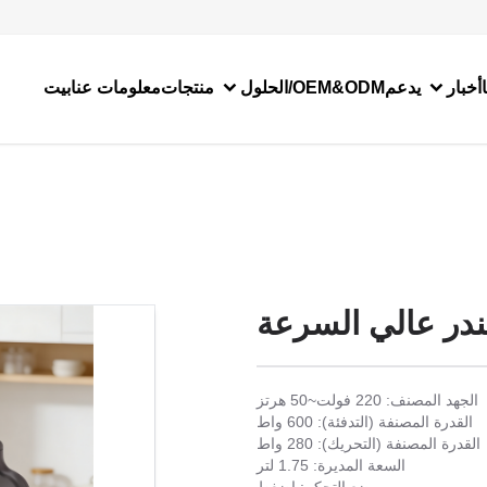
أخبار
يدعم
الحلول/OEM&ODM
منتجات
معلومات عنا
بيت
لندر عالي السرعة
الجهد المصنف: 220 فولت~50 هرتز
القدرة المصنفة (التدفئة): 600 واط
القدرة المصنفة (التحريك): 280 واط
السعة المديرة: 1.75 لتر