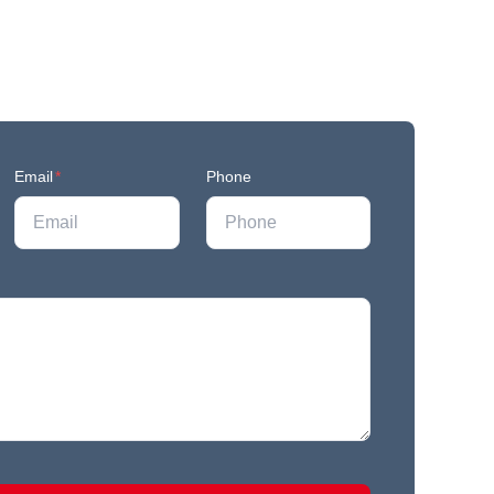
Email
*
Phone