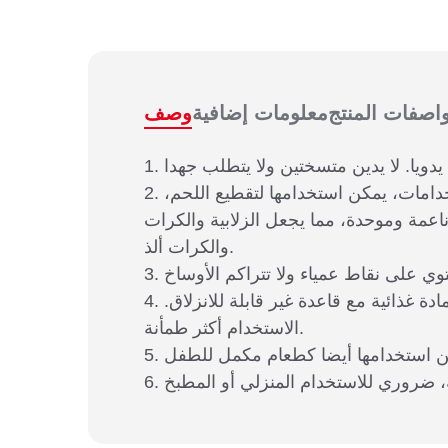
اصفات المنتج
معلومات إضافية
وصف
2. خيارات متعددة متاحة، مع لفات سميكة ورفيعة قابلة للتعديل، مناسبة لمختلف الأطعمة. متعددة الاستخدامات، يمكن استخدامها لتقطيع اللحم،
مة وموحدة، مما يجعل الزلابية والكرات
والكرات ألذ.
4. قوة قوية، اللحم المفروم ليس عالقا أو صعب المعالجة، والكفاءة عالية. آمن ومتين، مصنوع من مادة غذائية مع قاعدة غير قابلة للانزلاق.
الاستخدام أكثر طمأنة.
ة، ضروري للاستخدام المنزلي أو المطبخ