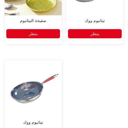
تيتانيوم ووك
صفيحة التيتانيوم
منظر
منظر
تيتانيوم ووك