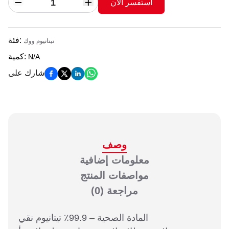
استفسر الآن
:
فئة
تيتانيوم ووك
:
كمية
N/A
شارك على
وصف
معلومات إضافية
مواصفات المنتج
مراجعة
(0)
المادة الصحية – 99.9٪ تيتانيوم نقي