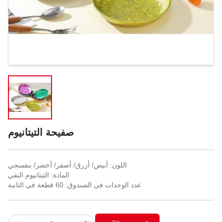
صفيحة التيتانيوم
اللون: أبيض/ أزرق/ أصفر/ أخضر/ بنفسجي
المادة: التيتانيوم النقي
عدد الوحدات في الصندوق: 60 قطعة في الثانية