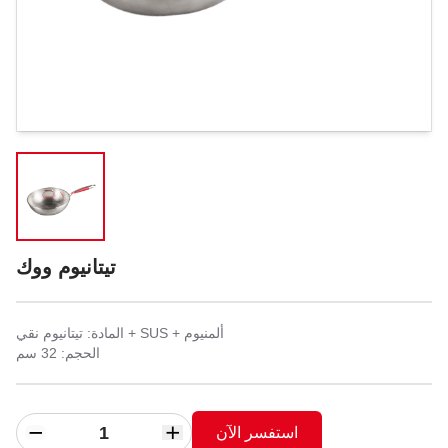
تيتانيوم ووك
المادة: تيتانيوم نقي + SUS + ألمنيوم
الحجم: 32 سم
استفسر الآن