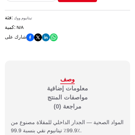
:
فئة
تيتانيوم ووك
:
كمية
N/A
شارك على
وصف
معلومات إضافية
مواصفات المنتج
مراجعة
(0)
المواد الصحية — الجدار الداخلي للمقلاة مصنوع من
99.9٪ تيتانيوم نقي بنسبة 99.9٪.