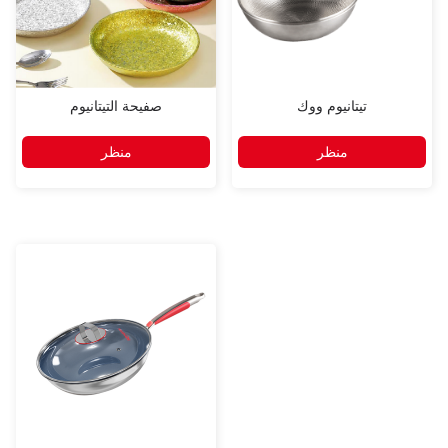
تيتانيوم ووك
صفيحة التيتانيوم
منظر
منظر