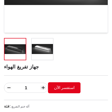
جهاز تفريغ الهواء
استفسر الآن
:
فئة
آلة ختم التفريغ