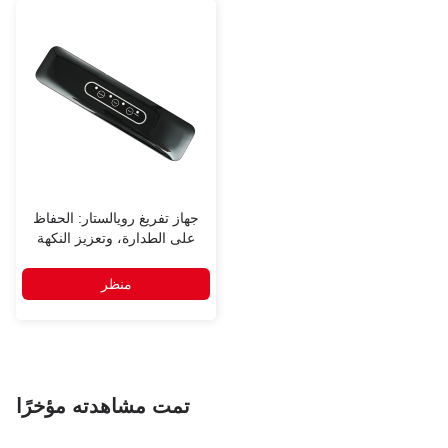
جهاز تفريغ رويالستار: الحفاظ
على الطدارة، وتعزيز النكهة
منظر
تمت مشاهدته مؤخرًا