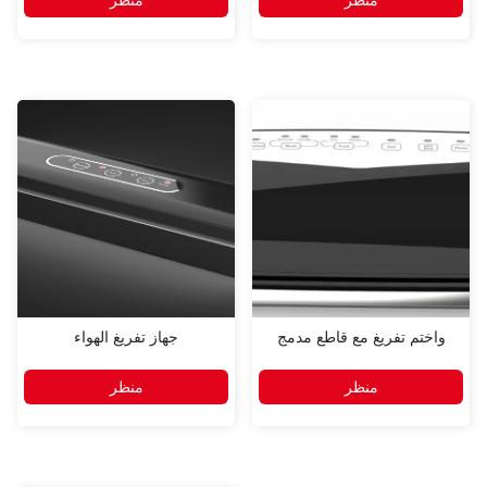
واختم تفريغ مع قاطع مدمج
جهاز تفريغ الهواء
منظر
منظر