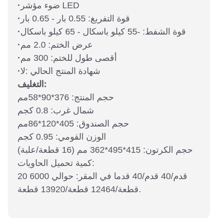
ضوء مؤشر LED
·
قوة التفريغ: 0.55 بار - 0.65 بار
·
قوة الشفط: -55 كيلو باسكال - 65 كيلو باسكال
·
عرض الختم: 2.0 مم
·
أقصى طول للختم: 300 مم
·
شهادة المنتج الحالي :لا
·
التغليف:
حجم المنتج: 376*90*58مم
شمال غرب: 0.8 كجم
حجم الصندوق: 405*120*86مم
الوزن القومي: 0.95 كجم
حجم الكرتون: 415*495*362 مم (16 قطعة/علبة)
كمية تحميل الحاويات:
20 قدم/40 قدم/40 قدما في المقر: حوالي 6000
قطعة/12464 قطعة/13920 قطعة.