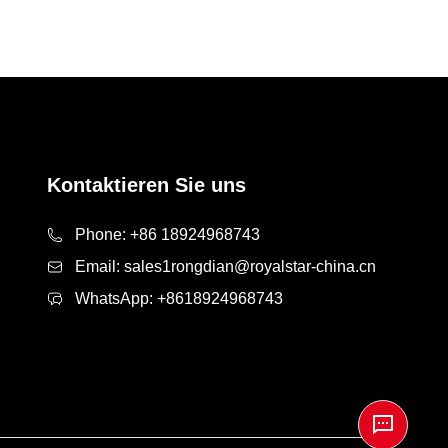
Kontaktieren Sie uns
Phone:
+86 18924968743
Email:
sales1rongdian@royalstar-china.cn
WhatsApp:
+8618924968743