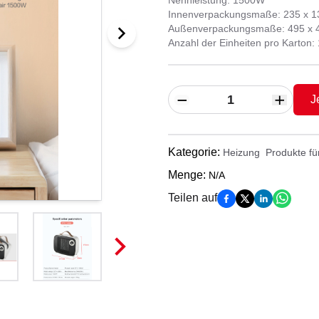
Nennleistung: 1500W
Innenverpackungsmaße: 235 x 1
Außenverpackungsmaße: 495 x 
Anzahl der Einheiten pro Karton:
J
Kategorie
:
Heizung
Produkte fü
Menge
:
N/A
Teilen auf