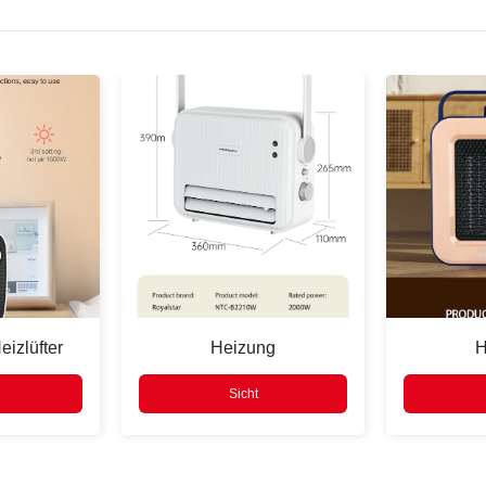
eizlüfter
Heizung
H
Sicht