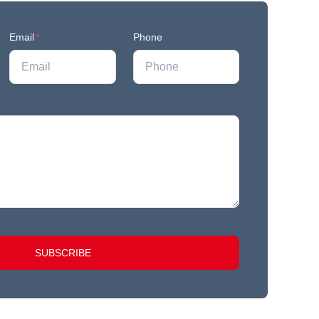
Email
*
Phone
SUBSCRIBE