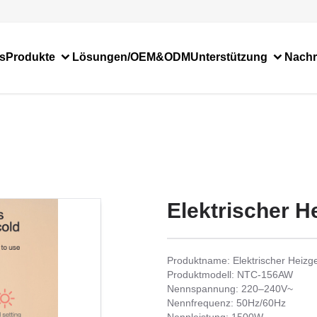
s
Produkte
Lösungen/OEM&ODM
Unterstützung
Nachr
Elektrischer He
Produktname: Elektrischer Heizg
Produktmodell: NTC-156AW
Nennspannung: 220–240V~
Nennfrequenz: 50Hz/60Hz