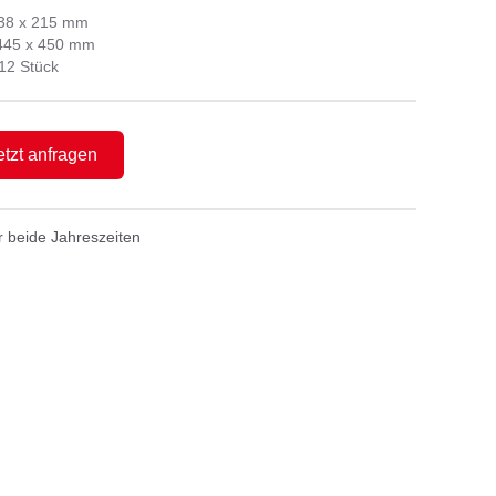
38 x 215 mm
445 x 450 mm
 12 Stück
etzt anfragen
r beide Jahreszeiten