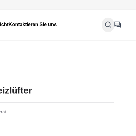
icht
Kontaktieren Sie uns
izlüfter
erät