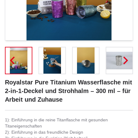
Royalstar Pure Titanium Wasserflasche mit
2-in-1-Deckel und Strohhalm – 300 ml – für
Arbeit und Zuhause
1): Einführung in die reine Titanflasche mit gesunden
Titaneigenschaften
2): Einführung in das freundliche Design