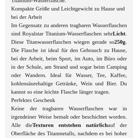
Titanium-Wasserflasche.
Kompakte Größe und Leichtgewicht zu Hause und
bei der Arbeit
Im Gegensatz zu anderen tragbaren Wasserflaschen
sind Royalstar Titanium-Wasserflaschen sehr
Licht
.
Diese Titanwasserflaschen wiegen gerade so
250g
.
Die Flasche ist ideal für den Gebrauch zu Hause,
bei der Arbeit, beim Sport, im Auto, im Büro oder
in der Schule, am Strand und sogar beim Camping
oder Wandern. Ideal für Wasser, Tee, Kaffee,
kohlensäurehaltige Getränke, Wein und Bier. Du
kannst so eine leichte Flasche länger tragen.
Perfektes Geschenk
Keine der tragbaren Wasserflaschen war in
irgendeiner Weise bemalt oder beschichtet worden.
Alle die
Texturen entstehen natürlich
auf der
Oberfläche des Titanmetalls, nachdem es bei hoher