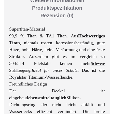
Weitere Informationen
Produktspezifikation
Rezension
(0)
Supertitan-Material
99,9 % Titan & TA1 Titan. Aus
Hochwertiges
Titan
, niemals rosten, korrosionsbeständig, gute
Hitze, hohe Härte, keine Verformung und eine feste
Struktur. Außerdem gibt es im Vergleich zu
304/314 Edelstahl keinen mehr
Schwere
.
Ideal für unser Schatz
. Das ist die
Stahllaugung
Royalstar Titanium-Wasserflasche.
Freundliches Design
Der Deckel ist
eingebaut
lebensmitteltauglich
Silikon-
Dichtungsring, der nicht leicht abfällt und
Wasserlecks effizient verhindert. Die breite