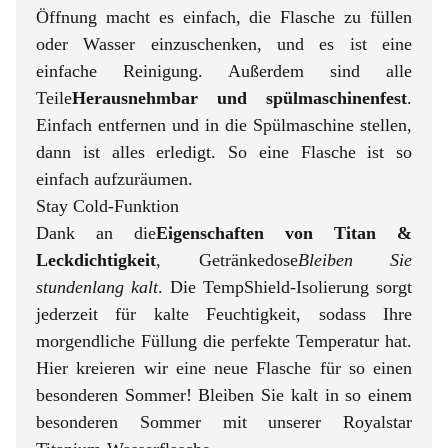
Öffnung macht es einfach, die Flasche zu füllen
oder Wasser einzuschenken, und es ist eine
einfache Reinigung. Außerdem sind alle
Teile
Herausnehmbar und spülmaschinenfest
.
Einfach entfernen und in die Spülmaschine stellen,
dann ist alles erledigt. So eine Flasche ist so
einfach aufzuräumen.
Stay Cold-Funktion
Dank an die
Eigenschaften von Titan &
Leckdichtigkeit
, Getränkedose
Bleiben Sie
stundenlang kalt
. Die TempShield-Isolierung sorgt
jederzeit für kalte Feuchtigkeit, sodass Ihre
morgendliche Füllung die perfekte Temperatur hat.
Hier kreieren wir eine neue Flasche für so einen
besonderen Sommer! Bleiben Sie kalt in so einem
besonderen Sommer mit unserer Royalstar