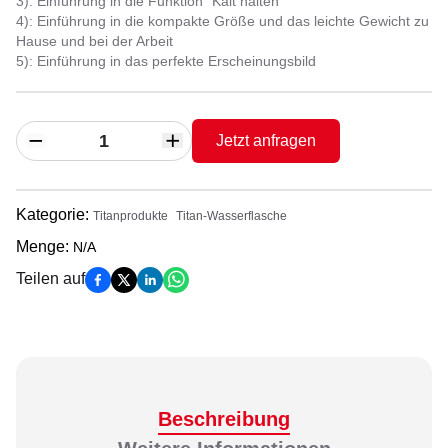
3): Einführung in die Funktion "Kalt halten"
4): Einführung in die kompakte Größe und das leichte Gewicht zu
Hause und bei der Arbeit
5): Einführung in das perfekte Erscheinungsbild
Jetzt anfragen
Kategorie
:
Titanprodukte
Titan-Wasserflasche
Menge
:
N/A
Teilen auf
Beschreibung