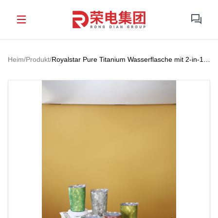
Heim
/
Produkt
/
Royalstar Pure Titanium Wasserflasche mit 2-in-1-
Deckel und Strohhalm – 300 ml – für Arbeit und
Zuhause