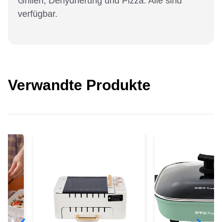
Grillen, Dehydrierung und Pizza. Alle sind
verfügbar.
Verwandte Produkte