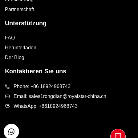
Partnerschaft
Unterstützung
FAQ
Herunterladen
Der Blog
Kontaktieren Sie uns
Phone:
+86 18924968743
Email:
sales1rongdian@royalstar-china.cn
WhatsApp:
+8618924968743