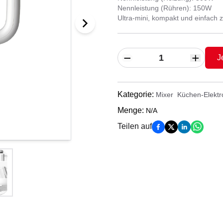
Nennleistung (Rühren): 150W
Ultra-mini, kompakt und einfach 
J
Kategorie
:
Mixer
Küchen-Elektr
Menge
:
N/A
Teilen auf