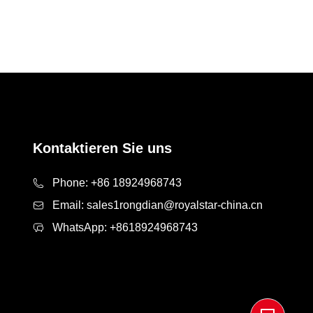
Kontaktieren Sie uns
Phone:
+86 18924968743
Email:
sales1rongdian@royalstar-china.cn
WhatsApp:
+8618924968743