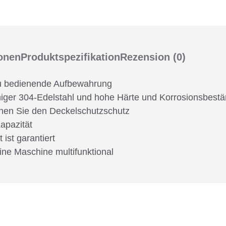
ionen
Produktspezifikation
Rezension
(0)
 zu bedienende Aufbewahrung
fähiger 304-Edelstahl und hohe Härte und Korrosionsbestä
fnen Sie den Deckelschutzschutz
Kapazität
ist garantiert
ine Maschine multifunktional