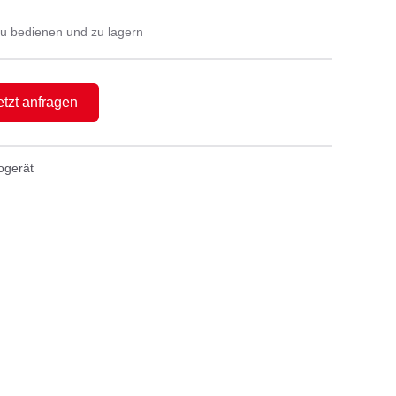
zu bedienen und zu lagern
etzt anfragen
ogerät