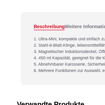
Beschreibung
Weitere Informat
1. Ultra-Mini, kompakte und einfach
2. Stahl-8-Blatt-Klinge, lebensmittel
3. Magnetischer Induktionsdeckel, Öf
4. 450 ml Kapazität, geeignet für die 
5. Abnehmbarer Karosserie, Sicherheit 
6. Mehrere Funktionen zur Auswahl, e
Verwandte Produkte