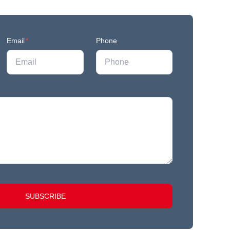
Email
*
Phone
SUBSCRIBE