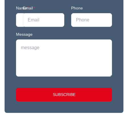
Name
Email
*
*
Phone
Message
SUBSCRIBE