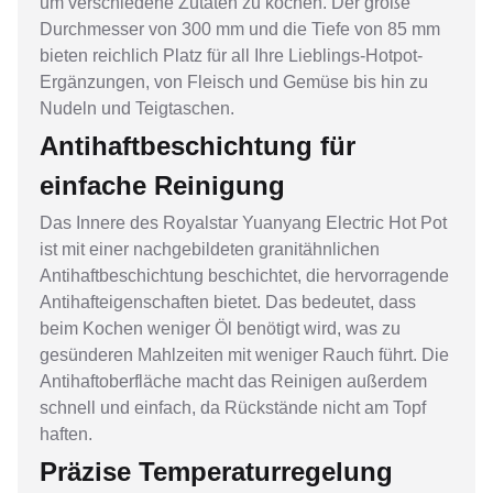
um verschiedene Zutaten zu kochen. Der große
Durchmesser von 300 mm und die Tiefe von 85 mm
bieten reichlich Platz für all Ihre Lieblings-Hotpot-
Ergänzungen, von Fleisch und Gemüse bis hin zu
Nudeln und Teigtaschen.
Antihaftbeschichtung für
einfache Reinigung
Das Innere des Royalstar Yuanyang Electric Hot Pot
ist mit einer nachgebildeten granitähnlichen
Antihaftbeschichtung beschichtet, die hervorragende
Antihafteigenschaften bietet. Das bedeutet, dass
beim Kochen weniger Öl benötigt wird, was zu
gesünderen Mahlzeiten mit weniger Rauch führt. Die
Antihaftoberfläche macht das Reinigen außerdem
schnell und einfach, da Rückstände nicht am Topf
haften.
Präzise Temperaturregelung