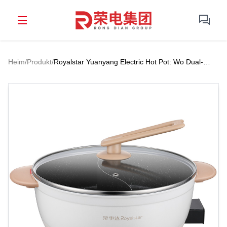
Heim
/
Produkt
/
Royalstar Yuanyang Electric Hot Pot: Wo Dual-
Geschmacksrichtungen auf Bequemlichkeit treffen