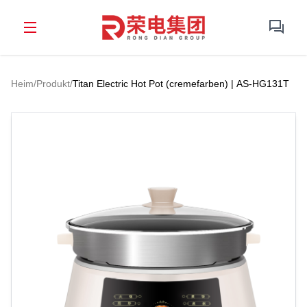
Heim
/
Produkt
/
Titan Electric Hot Pot (cremefarben) | AS-HG131T