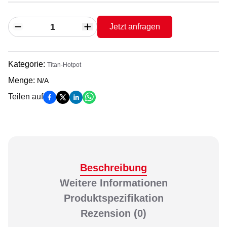
Jetzt anfragen
Kategorie
:
Titan-Hotpot
Menge
:
N/A
Teilen auf
Beschreibung
Weitere Informationen
Produktspezifikation
Rezension
(0)