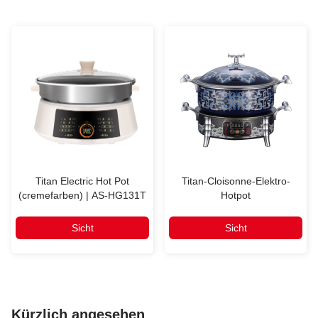
Titan Electric Hot Pot
Titan-Cloisonne-Elektro-
(cremefarben) | AS-HG131T
Hotpot
Sicht
Sicht
Kürzlich angesehen