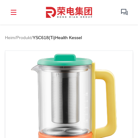
Heim
/
Produkt
/
YSC618(Ti)Health Kessel