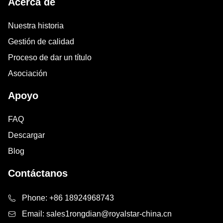
Acerca de
Nuestra historia
Gestión de calidad
Proceso de dar un título
Asociación
Apoyo
FAQ
Descargar
Blog
Contáctanos
Phone:
+86 18924968743
Email:
sales1rongdian@royalstar-china.cn