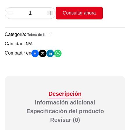
Consultar ahora
Categoría
:
Tetera de titanio
Cantidad
:
N/A
Compartir en
Descripción
información adicional
Especificación del producto
Revisar
(0)