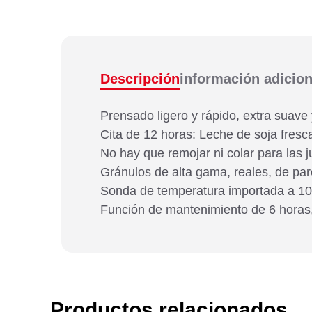
Descripción
información adicion
Prensado ligero y rápido, extra suave y
Cita de 12 horas: Leche de soja fresca
No hay que remojar ni colar para las 
Gránulos de alta gama, reales, de par
Sonda de temperatura importada a 100
Función de mantenimiento de 6 horas, 
Productos relacionados