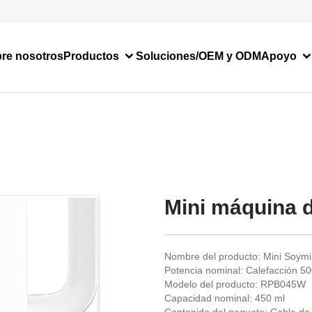
re nosotros
Productos
Soluciones/OEM y ODM
Apoyo
Mini máquina d
Nombre del producto: Mini Soymi
Potencia nominal: Calefacción 
Modelo del producto: RPB045W
Capacidad nominal: 450 ml