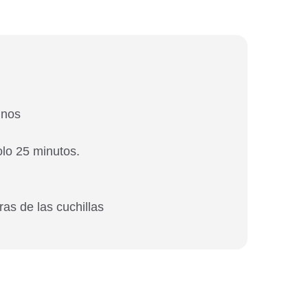
inos
olo 25 minutos.
as de las cuchillas