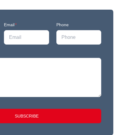
Email
*
Phone
SUBSCRIBE