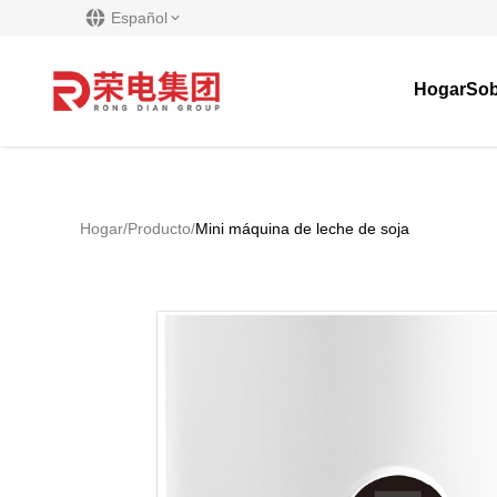
Español
Hogar
Sob
Hogar
/
Producto
/
Mini máquina de leche de soja