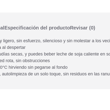
al
Especificación del producto
Revisar
(0)
 ligero, sin esfuerzo, silencioso y sin molestar a los vec
 al despertar
judías secas, y puedes beber leche de soja caliente en s
ed rota, sin obstrucciones
°C hirviendo sin pegarse al fondo
autolimpieza de un solo toque, sin residuos en las ranur