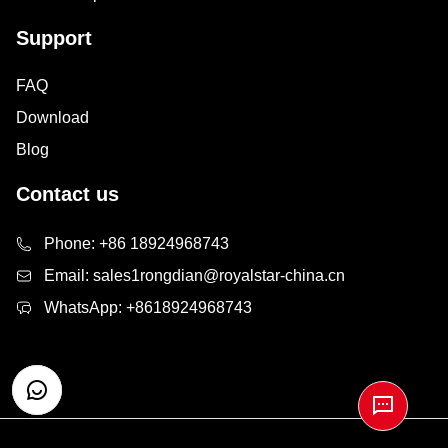
Support
FAQ
Download
Blog
Contact us
Phone:
+86 18924968743
Email:
sales1rongdian@royalstar-china.cn
WhatsApp:
+8618924968743