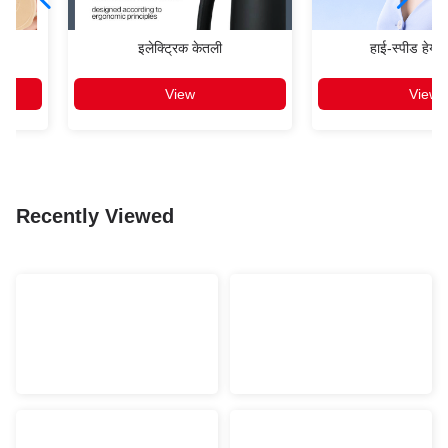
इलेक्ट्रिक केतली
हाई-स्पीड हेयर 
View
View
Recently Viewed