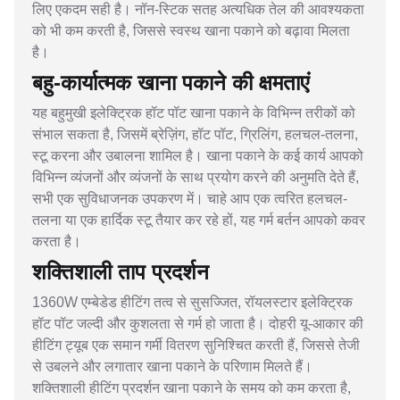
लिए एकदम सही है। नॉन-स्टिक सतह अत्यधिक तेल की आवश्यकता
को भी कम करती है, जिससे स्वस्थ खाना पकाने को बढ़ावा मिलता
है।
बहु-कार्यात्मक खाना पकाने की क्षमताएं
यह बहुमुखी इलेक्ट्रिक हॉट पॉट खाना पकाने के विभिन्न तरीकों को
संभाल सकता है, जिसमें ब्रेज़िंग, हॉट पॉट, ग्रिलिंग, हलचल-तलना,
स्टू करना और उबालना शामिल है। खाना पकाने के कई कार्य आपको
विभिन्न व्यंजनों और व्यंजनों के साथ प्रयोग करने की अनुमति देते हैं,
सभी एक सुविधाजनक उपकरण में। चाहे आप एक त्वरित हलचल-
तलना या एक हार्दिक स्टू तैयार कर रहे हों, यह गर्म बर्तन आपको कवर
करता है।
शक्तिशाली ताप प्रदर्शन
1360W एम्बेडेड हीटिंग तत्व से सुसज्जित, रॉयलस्टार इलेक्ट्रिक
हॉट पॉट जल्दी और कुशलता से गर्म हो जाता है। दोहरी यू-आकार की
हीटिंग ट्यूब एक समान गर्मी वितरण सुनिश्चित करती हैं, जिससे तेजी
से उबलने और लगातार खाना पकाने के परिणाम मिलते हैं।
शक्तिशाली हीटिंग प्रदर्शन खाना पकाने के समय को कम करता है,