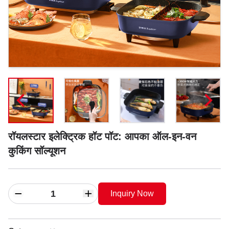
रॉयलस्टार इलेक्ट्रिक हॉट पॉट: आपका ऑल-इन-वन
कुकिंग सॉल्यूशन
Inquiry Now