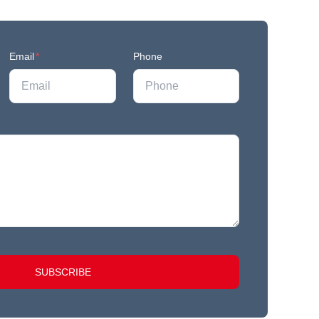
Email
*
Phone
SUBSCRIBE