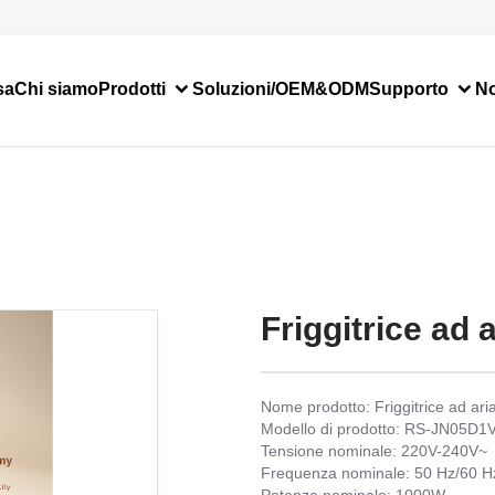
sa
Chi siamo
Prodotti
Soluzioni/OEM&ODM
Supporto
No
Friggitrice ad a
Nome prodotto: Friggitrice ad ari
Modello di prodotto: RS-JN05
Tensione nominale: 220V-240V~
Frequenza nominale: 50 Hz/60 H