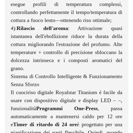
esegue profili di temperatura complessi,
controllando perfettamente il tempo/temperatura di
cottura a fuoco lento—ottenendo riso ottimale;
4):
Rilascio dell'aroma
: Attivazione quasi
istantanea dell'ebollizione riduce la durata della
cottura migliorando l'estrazione del profumo. Alte
temperature + controllo di precisione sbloccano la
dolcezza intrinseca e i composti aromatici del
grano.
Sistema di Controllo Intelligente & Funzionamento
Senza Sforzo
Il cuociriso digitale Royalstar Titanium è facile da
usare con dispositivo digitale e display LED – –,
funzionalità
Programmi One-Press
, passa
automaticamente a mantenersi caldo per 12 ore
e
Timer di ritardo di 24 ore
è progettato per una
pianificazione dei pasti flessibile. Quindi, quando