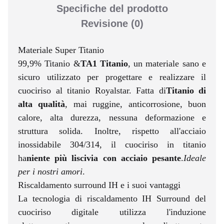
Specifiche del prodotto
Revisione
(0)
Materiale Super Titanio
99,9% Titanio &
TA1 Titanio
, un materiale sano e
sicuro utilizzato per progettare e realizzare il
cuociriso al titanio Royalstar. Fatta di
Titanio di
alta qualità
, mai ruggine, anticorrosione, buon
calore, alta durezza, nessuna deformazione e
struttura solida. Inoltre, rispetto all'acciaio
inossidabile 304/314, il cuociriso in titanio
ha
niente più liscivia con acciaio pesante
.
Ideale
per i nostri amori
.
Riscaldamento surround IH e i suoi vantaggi
La tecnologia di riscaldamento IH Surround del
cuociriso digitale utilizza l'induzione