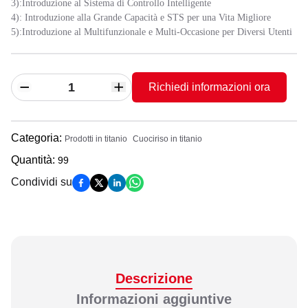
3):Introduzione al Sistema di Controllo Intelligente
4): Introduzione alla Grande Capacità e STS per una Vita Migliore
5):Introduzione al Multifunzionale e Multi-Occasione per Diversi Utenti
Richiedi informazioni ora
Categoria
:
Prodotti in titanio
Cuociriso in titanio
Quantità
:
99
Condividi su
Descrizione
Informazioni aggiuntive