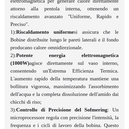
elettromagnetica per generare calore direttamente
attorno alla pentola interna, ottenendo un
riscaldamento avanzato "Uniforme, Rapido e
Preciso".
1):
Riscaldamento uniforme
si assicura che le
Bobine distribuite lungo le pareti laterali e il fondo
producano calore omnidirezionale.
2):
Potente energia elettromagnetica
(1000W)
agisce direttamente sul vaso interno,
consentendo un'Estrema Efficienza Termica.
L'aumento rapido della temperatura mantiene una
bollitura vigorosa, massimizzando l'assorbimento
dell'acqua e la completa dissoluzione dell'amido dai
chicchi di riso;
3):
Controllo di Precisione del Sofmering
: Un
microprocessore regola con precisione l'intensità, la
frequenza e i cicli di lavoro della bobina. Questo