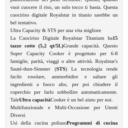
vuoi cuocere il riso, un solo tocco ti basta. Questa
cuociriso digitale Royalstar in titanio sarebbe un
bel tentativo.
Ultra Capacity & STS per una vita migliore
La Cuociriso Digitale Royalstar Titanium ha
15
tazze cotte (5,2 qt/5L)
Grande capacità. Questo
Super Capacity Cooker è progettato per 6-8
famiglie, parità, viaggi o altre attività. Royalstar's
Sauté-then-Simmer (
STS
) La tecnologia rende
facile rosolare, ammorbidire e saltare gli
ingredienti a fuoco alto, per poi chiudere il
coperchio per farlo sobbollire automaticamente.
Tale
Ultra capacità
Cooker è un bel aiuto per noi.
Multifunzionale e Multi-Occasione per Utenti
Diversi
Usi della cucina poliuso
Programmi di cucina