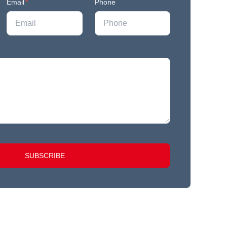
Email
*
Phone
SUBSCRIBE