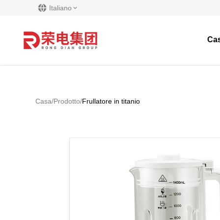
Italiano
Ca
Casa
/
Prodotto
/
Frullatore in titanio