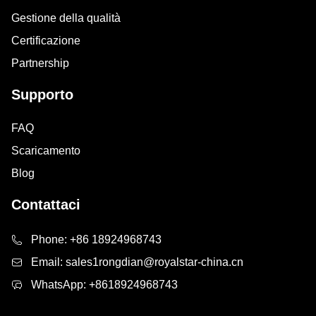
Gestione della qualità
Certificazione
Partnership
Supporto
FAQ
Scaricamento
Blog
Contattaci
Phone:
+86 18924968743
Email:
sales1rongdian@royalstar-china.cn
WhatsApp:
+8618924968743