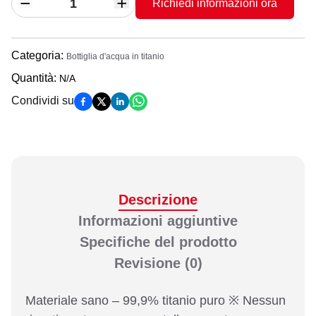
Richiedi informazioni ora
Categoria
:
Bottiglia d'acqua in titanio
Quantità
:
N/A
Condividi su
Descrizione
Informazioni aggiuntive
Specifiche del prodotto
Revisione
(0)
Materiale sano – 99,9% titanio puro ※ Nessun