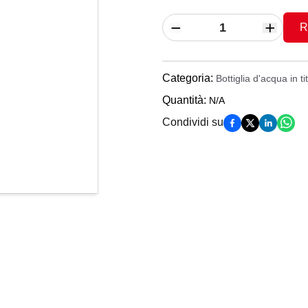
R
Categoria
:
Bottiglia d'acqua in ti
Quantità
:
N/A
Condividi su