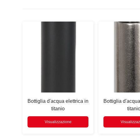
Premere
Enter
cercare
Bottiglia d'acqua elettrica in
Bottiglia d'acqua
titanio
titani
Visualizzazione
Visualizza