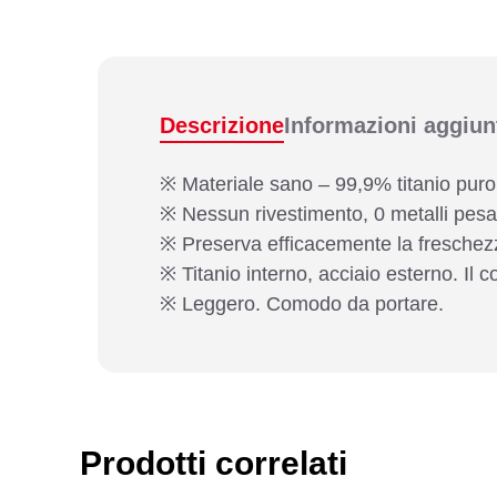
Descrizione
Informazioni aggiun
※ Materiale sano – 99,9% titanio puro
※ Nessun rivestimento, 0 metalli pesan
※ Preserva efficacemente la freschezza
※ Titanio interno, acciaio esterno. I
※ Leggero. Comodo da portare.
Prodotti correlati