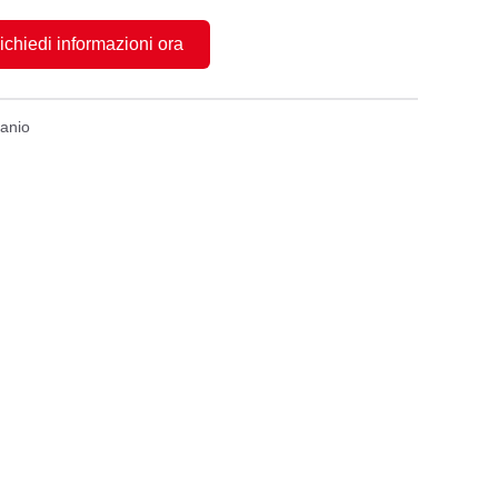
ichiedi informazioni ora
tanio