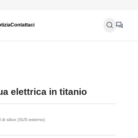
tizia
Contattaci
a elettrica in titanio
 di silice (SUS esterno)