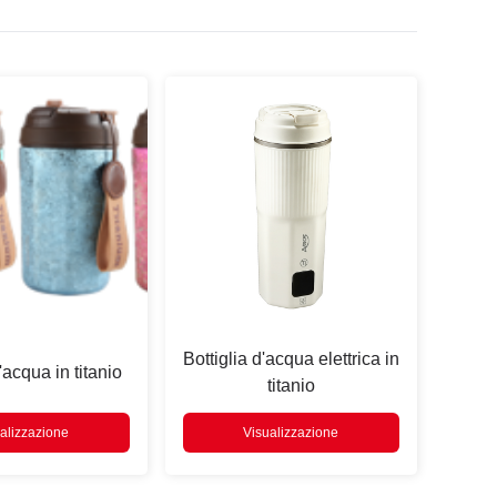
Bottiglia d'acqua elettrica in
'acqua in titanio
titanio
alizzazione
Visualizzazione