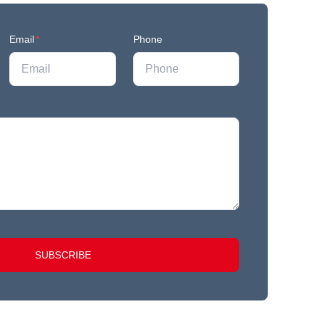
Email
*
Phone
SUBSCRIBE