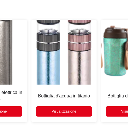
 elettrica in
Bottiglia d'acqua in titanio
Bottiglia d
o
zione
Visualizzazione
Visu