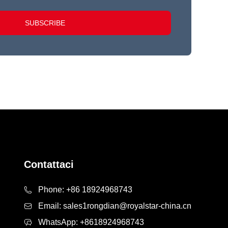
SUBSCRIBE
Contattaci
Phone:
+86 18924968743
Email:
sales1rongdian@royalstar-china.cn
WhatsApp:
+8618924968743