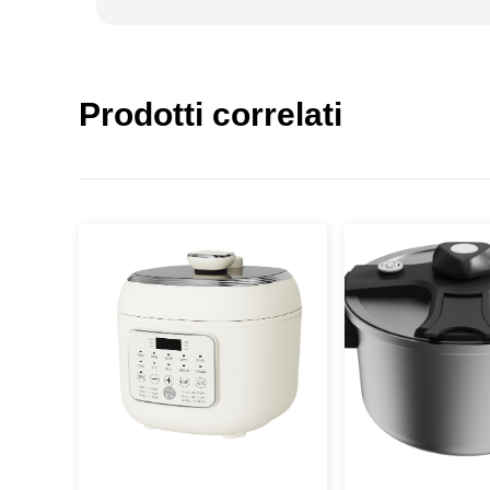
Prodotti correlati
Premere
Enter
cercare