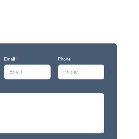
Email
*
Phone