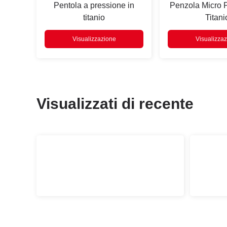
Pentola a pressione in
Penzola Micro P
titanio
Titani
Visualizzazione
Visualizza
Visualizzati di recente