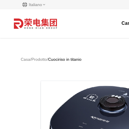
Italiano
Ca
Casa
/
Prodotto
/
Cuociriso in titanio