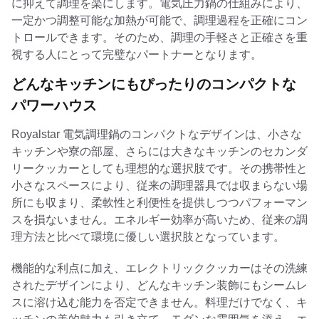
に抑えて調理を楽にします。電気圧力鍋の仕組みにより、
一定かつ調整可能な加熱が可能で、調理過程を正確にコン
トロールできます。そのため、調理の手軽さと正確さを重
視する人にとって完璧なパートナーとなります。
どんなキッチンにもぴったりのコンパクトな
パワーハウス
Royalstar 電気調理鍋のコンパクトなデザインは、小さな
キッチンや寮の部屋、さらには大きなキッチンのセカンダ
リークッカーとしても理想的な選択肢です。その携帯性と
小さなスペースにより、従来の調理器具では収まらない場
所にも収まり、柔軟性と利便性を提供しつつパフォーマン
スを損ないません。エネルギー効率が高いため、従来の調
理方法と比べて環境に優しい選択肢となっています。
機能的な利点に加え、エレクトリッククッカーはその洗練
されたデザインにより、どんなキッチン装飾にもシームレ
スに溶け込む能力を否定できません。料理だけでなく、キ