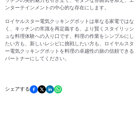
ッチンの美的魅力も引き立て、モダンな雰囲気を添え、エ
ンターテインメントの中心的な存在にします。
ロイヤルスター電気クッキングポットは単なる家電ではな
く、キッチンの常識を再定義する、より賢くスタイリッシ
ュな料理体験への入り口です。料理の作業をシンプルにし
たい方も、新しいレシピに挑戦したい方も、ロイヤルスタ
ー電気クッキングポットを料理の卓越性の旅の信頼できる
パートナーにしてください。
シェアする
Get More Updates