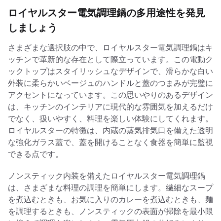
ロイヤルスター電気調理鍋の多用途性を発見
しましょう
さまざまな選択肢の中で、ロイヤルスター電気調理鍋はキ
ッチンで革新的な存在として際立っています。この電動ク
ックトップはスタイリッシュなデザインで、滑らかな白い
外装に柔らかいベージュのハンドルと蓋のつまみが完璧に
アクセントになっています。この思いやりのあるデザイン
は、キッチンのインテリアに現代的な雰囲気を加えるだけ
でなく、扱いやすく、料理を楽しい体験にしてくれます。
ロイヤルスターの特徴は、内蔵の蒸気排気口を備えた透明
な強化ガラス蓋で、蓋を開けることなく食器を簡単に監視
できる点です。
ノンスティック内装を備えたロイヤルスター電気調理鍋
は、さまざまな料理の調理を簡単にします。繊細なスープ
を煮込むときも、お気に入りのカレーを煮込むときも、麺
を調理するときも、ノンスティックの表面が掃除を最小限