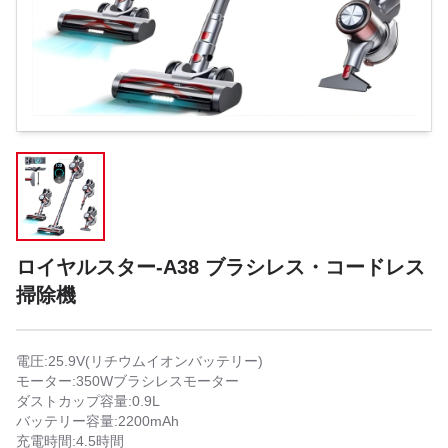
ロイヤルスター-A38 ブラシレス・コードレス
掃除機
電圧:25.9V(リチウムイオンバッテリー)
モーター:350Wブラシレスモーター
ダストカップ容量:0.9L
バッテリー容量:2200mAh
充電時間:4.5時間