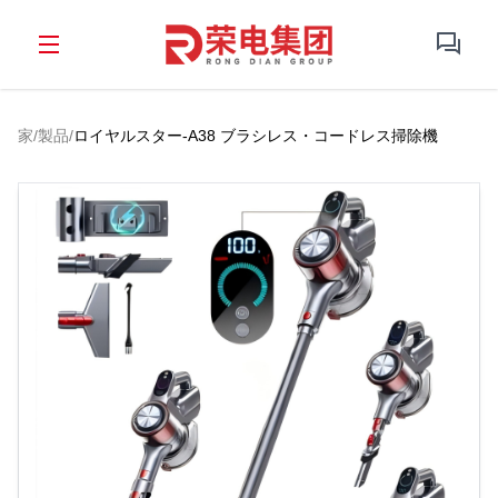
家
/
製品
/
ロイヤルスター-A38 ブラシレス・コードレス掃除機