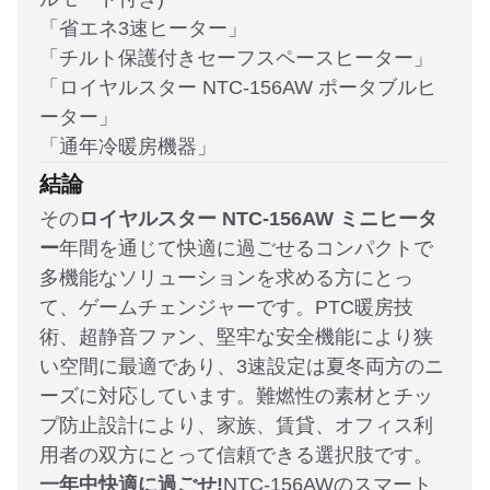
「省エネ3速ヒーター」
「チルト保護付きセーフスペースヒーター」
「ロイヤルスター NTC-156AW ポータブルヒ
ーター」
「通年冷暖房機器」
結論
その
ロイヤルスター NTC-156AW ミニヒータ
ー
年間を通じて快適に過ごせるコンパクトで
多機能なソリューションを求める方にとっ
て、ゲームチェンジャーです。PTC暖房技
術、超静音ファン、堅牢な安全機能により狭
い空間に最適であり、3速設定は夏冬両方のニ
ーズに対応しています。難燃性の素材とチッ
プ防止設計により、家族、賃貸、オフィス利
用者の双方にとって信頼できる選択肢です。
一年中快適に過ごせ!
NTC-156AWのスマート