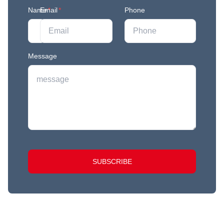
Name
Email
*
*
Phone
Message
SUBSCRIBE