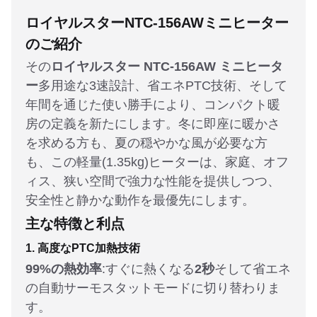
ロイヤルスターNTC-156AWミニヒーター
のご紹介
その
ロイヤルスター NTC-156AW ミニヒータ
ー
多用途な3速設計、省エネPTC技術、そして
年間を通じた使い勝手により、コンパクト暖
房の定義を新たにします。冬に即座に暖かさ
を求める方も、夏の穏やかな風が必要な方
も、この軽量(1.35kg)ヒーターは、家庭、オフ
ィス、狭い空間で強力な性能を提供しつつ、
安全性と静かな動作を最優先にします。
主な特徴と利点
1. 高度なPTC加熱技術
99%の熱効率
:すぐに熱くなる
2秒
そして省エネ
の自動サーモスタットモードに切り替わりま
す。