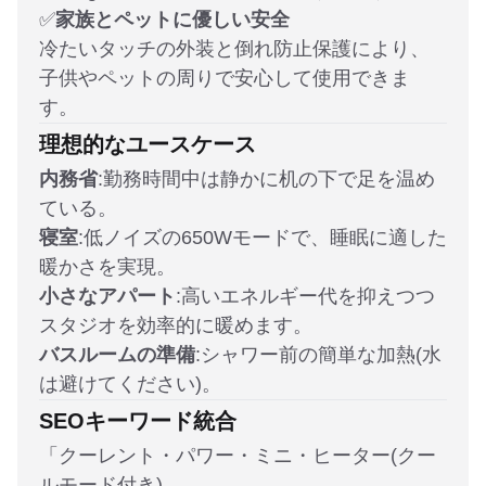
✅
家族とペットに優しい安全
冷たいタッチの外装と倒れ防止保護により、
子供やペットの周りで安心して使用できま
す。
理想的なユースケース
内務省
:勤務時間中は静かに机の下で足を温め
ている。
寝室
:低ノイズの650Wモードで、睡眠に適した
暖かさを実現。
小さなアパート
:高いエネルギー代を抑えつつ
スタジオを効率的に暖めます。
バスルームの準備
:シャワー前の簡単な加熱(水
は避けてください)。
SEOキーワード統合
「クーレント・パワー・ミニ・ヒーター(クー
ルモード付き)