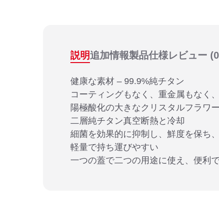
説明
追加情報
製品仕様
レビュー
(0
健康な素材 – 99.9%純チタン
コーティングもなく、重金属もなく
陽極酸化の大きなクリスタルフラワ
二層純チタン真空断熱と冷却
細菌を効果的に抑制し、鮮度を保ち
軽量で持ち運びやすい
一つの蓋で二つの用途に使え、便利