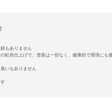
)
、錆もありません
ーの虹色仕上げで、塗装は一切なく、健康的で環境にも
、臭いもありません
です