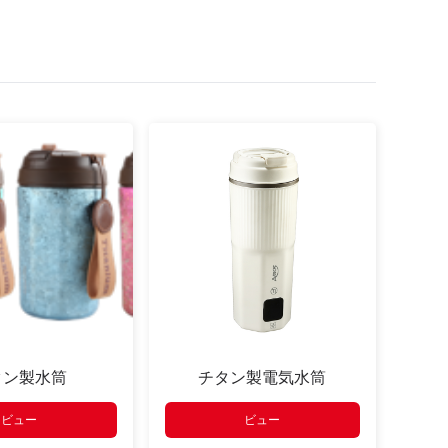
タン製水筒
チタン製電気水筒
ビュー
ビュー