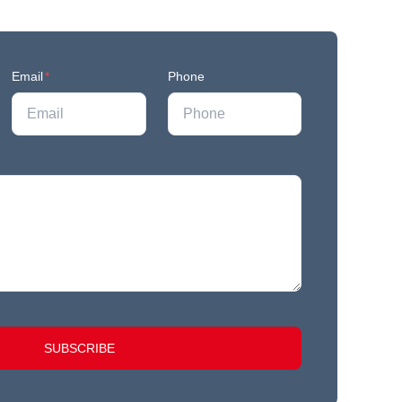
Email
*
Phone
SUBSCRIBE