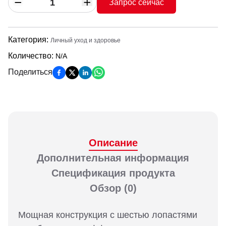
Запрос сейчас
Категория
:
Личный уход и здоровье
Количество
:
N/A
Поделиться
Описание
Дополнительная информация
Спецификация продукта
Обзор
(0)
Мощная конструкция с шестью лопастями