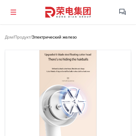
Дом
/
Продукт
/
Электрический железо