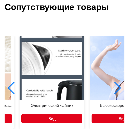
Сопутствующие товары
железа
Электрический чайник
Высокоскорост
Вид
Вид