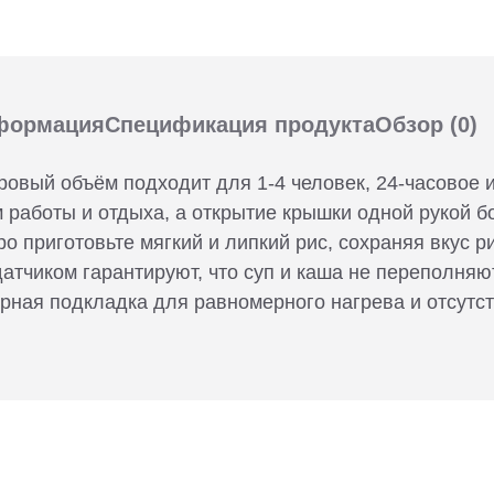
формация
Спецификация продукта
Обзор
(0)
тровый объём подходит для 1-4 человек, 24-часовое
 работы и отдыха, а открытие крышки одной рукой б
 приготовьте мягкий и липкий рис, сохраняя вкус р
атчиком гарантируют, что суп и каша не переполняю
арная подкладка для равномерного нагрева и отсутс