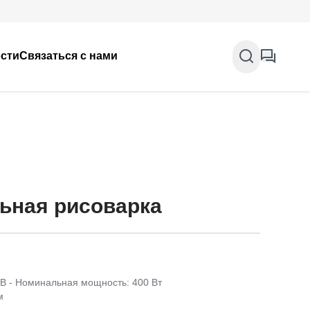
сти
Связаться с нами
ьная рисоварка
В - Номинальная мощность: 400 Вт
м