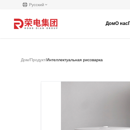
Русский
Дом
О нас
Дом
/
Продукт
/
Интеллектуальная рисоварка