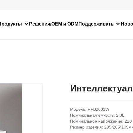
Продукты
Решения/OEM и ODM
Поддерживать
Ново
Интеллектуал
Модель: RFB2001W
Номинальная ёмкость: 2.0L
Номинальное напряжение: 220 
Размер изделия: 235*205*109м