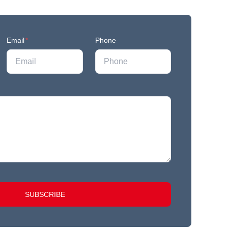
Email
*
Phone
SUBSCRIBE