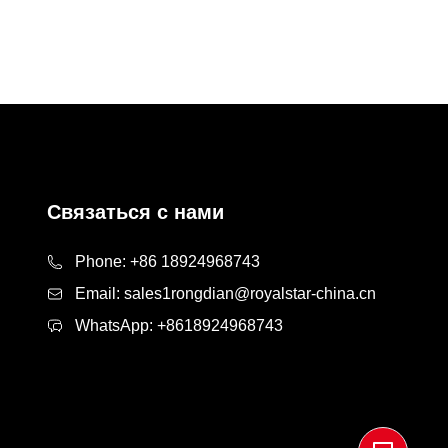
Связаться с нами
Phone:
+86 18924968743
Email:
sales1rongdian@royalstar-china.cn
WhatsApp:
+8618924968743