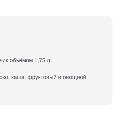
чик объёмом 1,75 л,
локо, каша, фруктовый и овощной