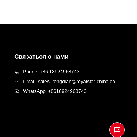
Связаться с нами
Phone:
+86 18924968743
Email:
sales1rongdian@royalstar-china.cn
WhatsApp:
+8618924968743