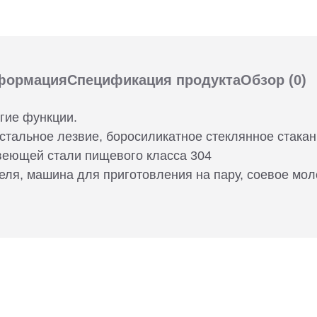
формация
Спецификация продукта
Обзор
(0)
угие функции.
стальное лезвие, боросиликатное стеклянное стакан
веющей стали пищевого класса 304
еля, машина для приготовления на пару, соевое мо