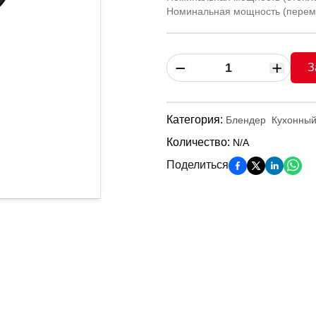
Номинальная мощность (перем
З
Категория
:
Блендер
Кухонный
Количество
:
N/A
Поделиться