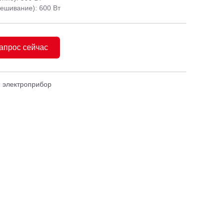
ешивание): 600 Вт
апрос сейчас
 электроприбор