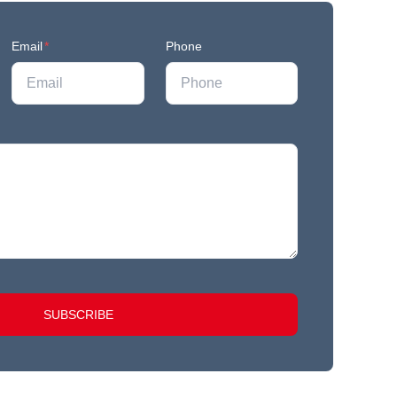
Email
*
Phone
SUBSCRIBE