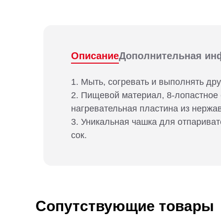
Описание
Дополнительная ин
1. Мыть, согревать и выполнять др
2. Пищевой материал, 8-лопастное 
нагревательная пластина из нержа
3. Уникальная чашка для отпариват
сок.
Сопутствующие товары