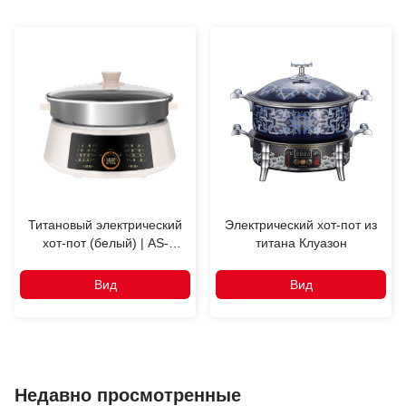
Титановый электрический
Электрический хот-пот из
хот-пот (белый) | AS-
титана Клуазон
HG131T
Вид
Вид
Недавно просмотренные