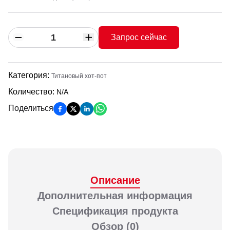
Запрос сейчас
Категория
:
Титановый хот-пот
Количество
:
N/A
Поделиться
Описание
Дополнительная информация
Спецификация продукта
Обзор
(0)