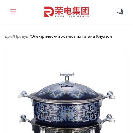
Дом
/
Продукт
/
Электрический хот-пот из титана Клуазон