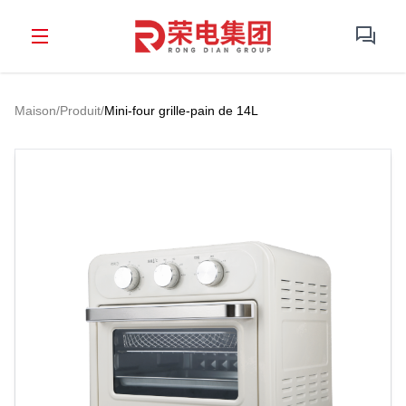
Maison
/
Produit
/
Mini-four grille-pain de 14L