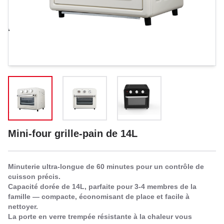
Mini-four grille-pain de 14L
Minuterie ultra-longue de 60 minutes pour un contrôle de
cuisson précis.
Capacité dorée de 14L, parfaite pour 3-4 membres de la
famille — compacte, économisant de place et facile à
nettoyer.
La porte en verre trempée résistante à la chaleur vous