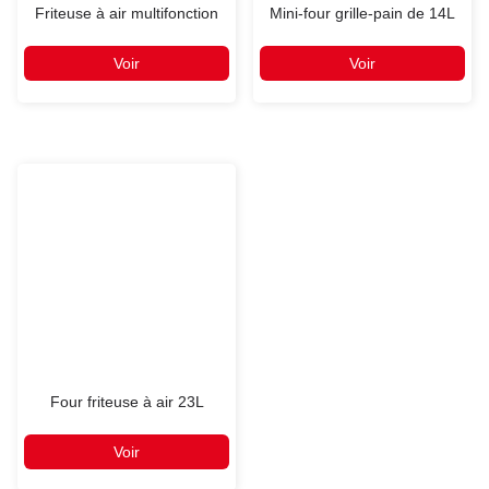
Friteuse à air multifonction
Mini-four grille-pain de 14L
Voir
Voir
Four friteuse à air 23L
Voir