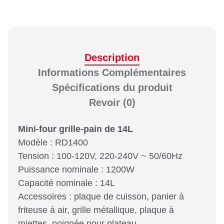
Description
Informations Complémentaires
Spécifications du produit
Revoir
(0)
Mini-four grille-pain de 14L
Modèle : RD1400
Tension : 100-120V, 220-240V ~ 50/60Hz
Puissance nominale : 1200W
Capacité nominale : 14L
Accessoires : plaque de cuisson, panier à
friteuse à air, grille métallique, plaque à
miettes, poignée pour plateau