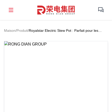
Maison
/
Produit
/
Royalstar Electric Stew Pot : Parfait pour les
repas en solo, les couples et la nourriture pour
bébé