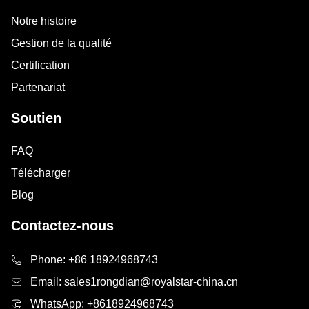
Notre histoire
Gestion de la qualité
Certification
Partenariat
Soutien
FAQ
Télécharger
Blog
Contactez-nous
Phone:
+86 18924968743
Email:
sales1rongdian@royalstar-china.cn
WhatsApp:
+8618924968743