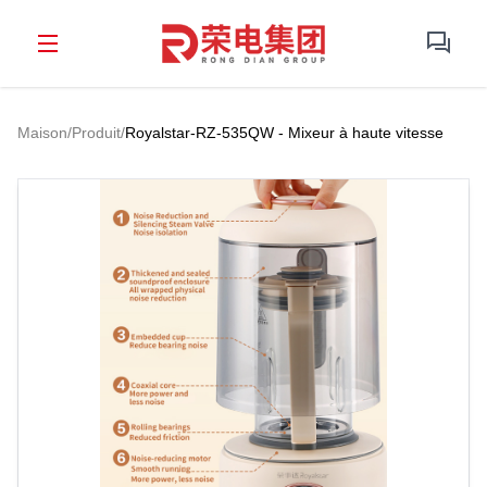
Maison
/
Produit
/
Royalstar-RZ-535QW - Mixeur à haute vitesse