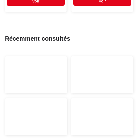
Voir
Voir
Récemment consultés