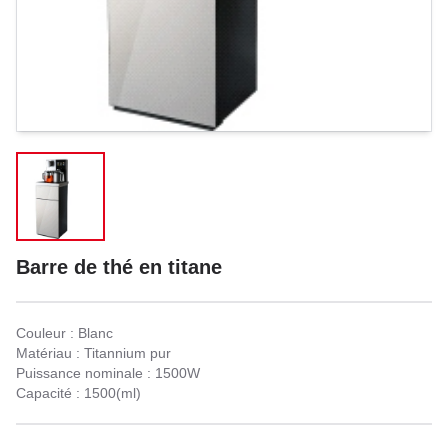
Barre de thé en titane
Couleur : Blanc
Matériau : Titannium pur
Puissance nominale : 1500W
Capacité : 1500(ml)