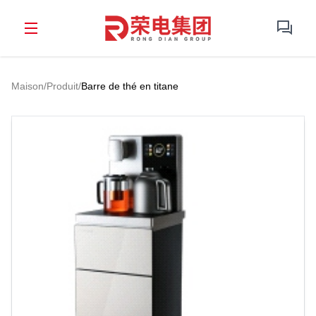
Maison
/
Produit
/
Barre de thé en titane