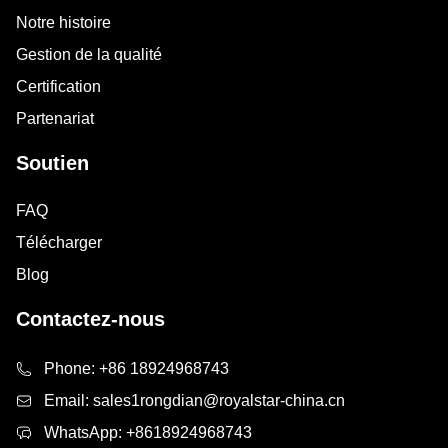
Notre histoire
Gestion de la qualité
Certification
Partenariat
Soutien
FAQ
Télécharger
Blog
Contactez-nous
Phone:
+86 18924968743
Email:
sales1rongdian@royalstar-china.cn
WhatsApp:
+8618924968743